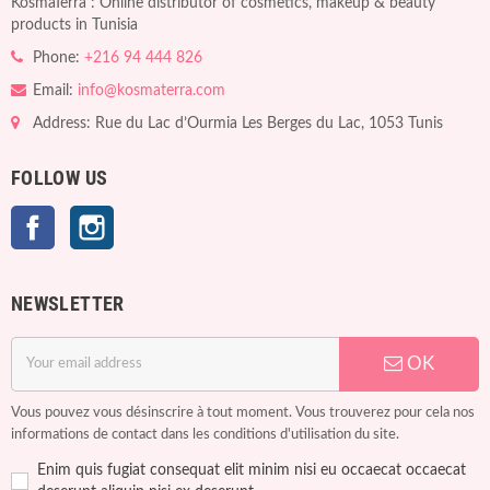
KosmaTerra : Online distributor of cosmetics, makeup & beauty
products in Tunisia
Phone:
+216 94 444 826
Email:
info@kosmaterra.com
Address: Rue du Lac d’Ourmia Les Berges du Lac, 1053 Tunis
FOLLOW US
Facebook
Instagram
NEWSLETTER
OK
Vous pouvez vous désinscrire à tout moment. Vous trouverez pour cela nos
informations de contact dans les conditions d'utilisation du site.
Enim quis fugiat consequat elit minim nisi eu occaecat occaecat