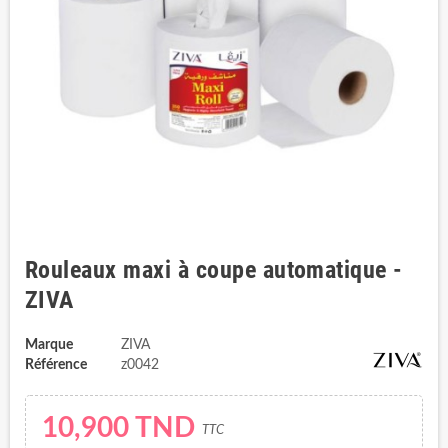
Rouleaux maxi à coupe automatique -
ZIVA
Marque
ZIVA
Référence
z0042
10,900 TND
TTC